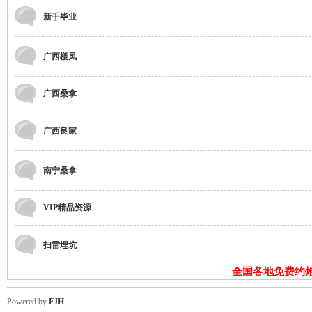
新手毕业
广西楼凤
广西桑拿
湖
广西良家
南宁桑拿
VIP精品资源
扫雷埋坑
论
全国各地免费约
Powered by
FJH