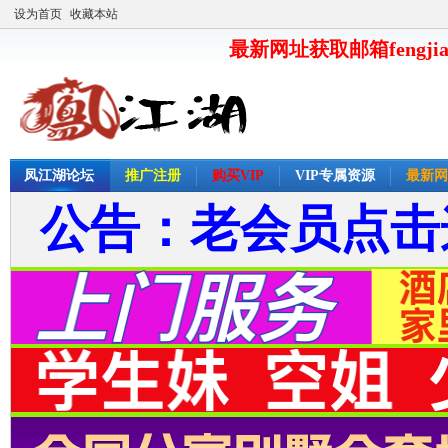
设为首页
收藏本站
最新网址获取邮箱fengjia
凤江湖论坛
推广注册
购买VIP
VIP专属资源
最新网
公告：老会员点击