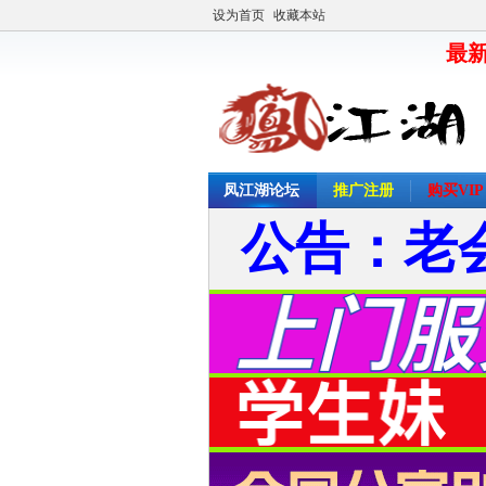
设为首页
收藏本站
最新
凤江湖论坛
推广注册
购买VIP
公告：老