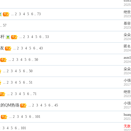
9393
2025
绝世
...
2
3
4
5
6
..
73
2023
慕容
..
57
2023
朵朵
标杆
...
2
3
4
5
6
..
53
2024
匿名
友
...
2
3
4
5
6
..
43
2024
asm1
...
2
3
4
5
6
..
50
2024
朵朵
...
2
3
4
5
6
..
50
2024
小强
...
2
3
4
5
6
..
51
2017
绝世
...
2
3
4
5
6
..
71
2023
小强
的QM热场
...
2
3
4
5
6
..
45
2017
huan
...
2
3
4
5
6
..
101
2021
无敌
2
3
4
5
6
..
101
2022