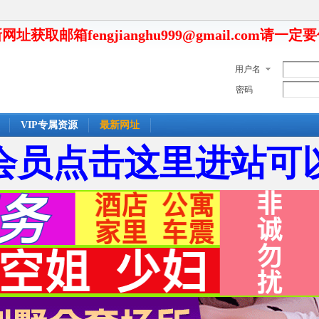
网址获取邮箱fengjianghu999@gmail.com请一定
用户名
密码
VIP专属资源
最新网址
会员点击这里进站可