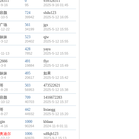
28311
0
939328311
-9-16
95
2025-9-16 01:45
容颜
724
shilu123
-10-5
39942
2025-5-12 16:05
广场
561
jgx
-12-22
34199
2025-5-12 15:55
妹妹
523
qjw
-3-12
20402
2025-5-12 15:55
428
yayu
-11-13
7852
2025-5-12 15:55
2666
491
flyr
-3-8
19884
2025-5-12 15:49
妹妹
495
如果
-3-4
20617
2025-5-12 15:42
哥
503
473522621
-8-28
56953
2025-5-12 15:38
容颜
709
1416672283
-10-12
40703
2025-5-12 15:37
哥
442
lixiaogg
-8-27
44932
2025-5-12 15:20
gjin
1000
khlaaa
-4-16
90264
2024-11-9 01:11
奥迪尔
1006
sdfkjb123
-12-12
60970
2023-9-2 15:13