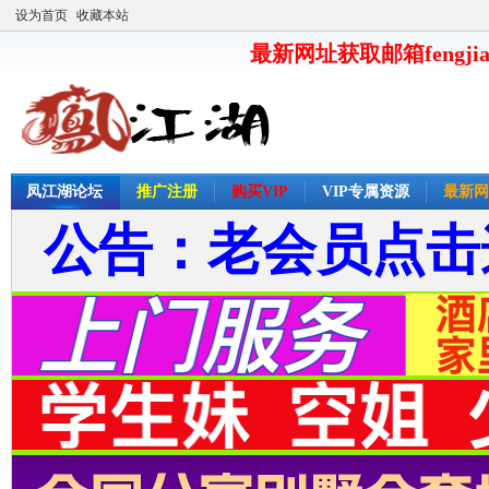
设为首页
收藏本站
最新网址获取邮箱fengjia
凤江湖论坛
推广注册
购买VIP
VIP专属资源
最新网
公告：老会员点击