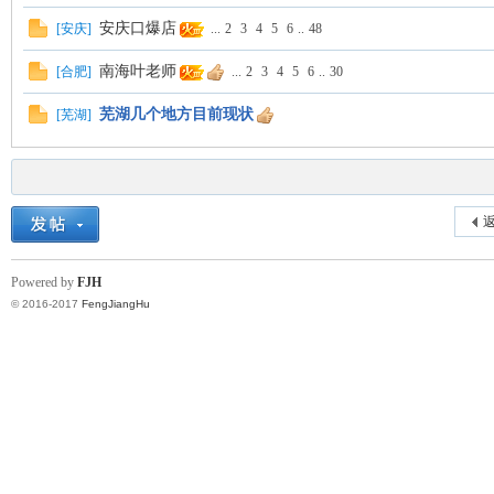
安庆口爆店
[
安庆
]
...
2
3
4
5
6
..
48
南海叶老师
[
合肥
]
...
2
3
4
5
6
..
30
芜湖几个地方目前现状
[
芜湖
]
返
Powered by
FJH
© 2016-2017
FengJiangHu