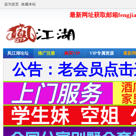
设为首页
收藏本站
最新网址获取邮箱fengjia
凤江湖论坛
推广注册
购买VIP
VIP专属资源
最新网
公告：老会员点击