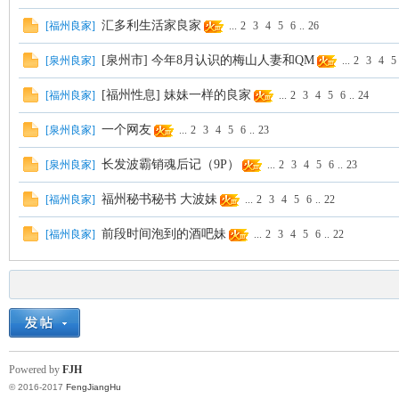
汇多利生活家良家
[
福州良家
]
...
2
3
4
5
6
..
26
[泉州市] 今年8月认识的梅山人妻和QM
[
泉州良家
]
...
2
3
4
5
[福州性息] 妹妹一样的良家
[
福州良家
]
...
2
3
4
5
6
..
24
一个网友
[
泉州良家
]
...
2
3
4
5
6
..
23
长发波霸销魂后记（9P）
[
泉州良家
]
...
2
3
4
5
6
..
23
福州秘书秘书 大波妹
[
福州良家
]
...
2
3
4
5
6
..
22
前段时间泡到的酒吧妹
[
福州良家
]
...
2
3
4
5
6
..
22
Powered by
FJH
© 2016-2017
FengJiangHu