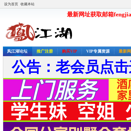
设为首页
收藏本站
最新网址获取邮箱fengjia
凤江湖论坛
推广注册
购买VIP
VIP专属资源
最新网
公告：老会员点击