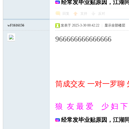
经常发毕业贴原因，江湖
回复
支持
反对
wF1616156
发表于 2025-3-30 00:42:22
|
显示全部楼层
966666666666666
筒成交友 一对一罗聊 先
狼 友 最 爱 少 妇 下 
经常发毕业贴原因，江湖