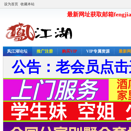
设为首页
收藏本站
最新网址获取邮箱fengjia
凤江湖论坛
推广注册
购买VIP
VIP专属资源
最新网
公告：老会员点击