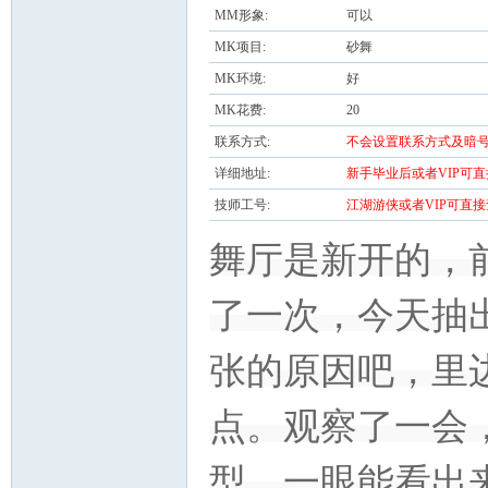
MM形象:
可以
MK项目:
砂舞
MK环境:
好
MK花费:
20
联系方式:
不会设置联系方式及暗号
详细地址:
新手毕业后或者VIP可
湖
技师工号:
江湖游侠或者VIP可直
舞厅是新开的，
了一次，今天抽
张的原因吧，里边
论
点。观察了一会
型，一眼能看出