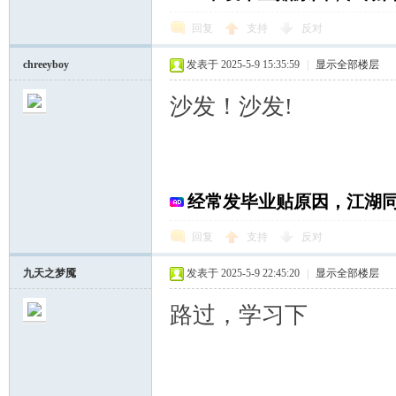
回复
支持
反对
chreeyboy
发表于 2025-5-9 15:35:59
|
显示全部楼层
沙发！沙发!
经常发毕业贴原因，江湖
回复
支持
反对
九天之梦魇
发表于 2025-5-9 22:45:20
|
显示全部楼层
路过，学习下