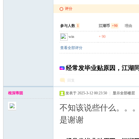
评分
参与人数
1
江湖币
+90
理由
win
+ 90
查看全部评分
经常发毕业贴原因，江湖
回复
根深蒂固
发表于 2025-3-12 00:23:50
|
显示全部楼层
不知该说些什么。。
是谢谢