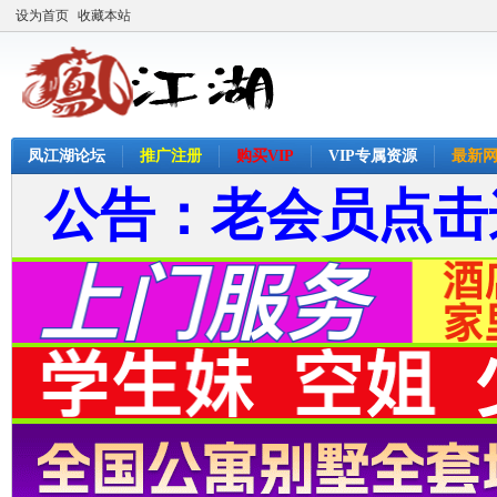
设为首页
收藏本站
凤江湖论坛
推广注册
购买VIP
VIP专属资源
最新
公告：老会员点击