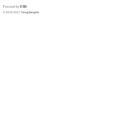
Powered by
FJH
© 2016-2017
FengJiangHu