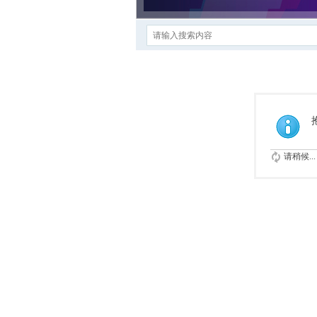
请稍候...