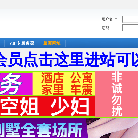
用户名
密码
VIP专属资源
最新网址
会员点击这里进站可