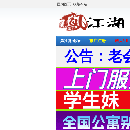
设为首页
收藏本站
凤江湖论坛
推广注册
购买VIP
公告：老