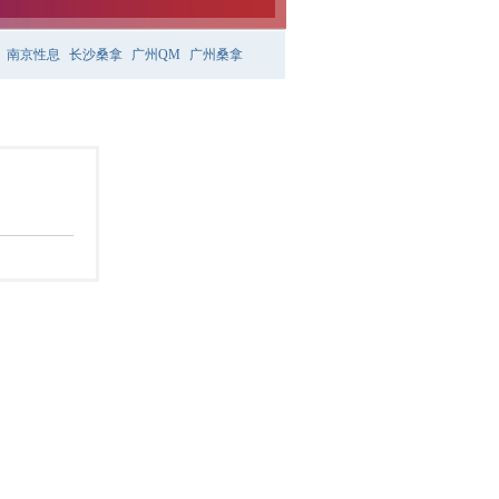
南京性息
长沙桑拿
广州QM
广州桑拿