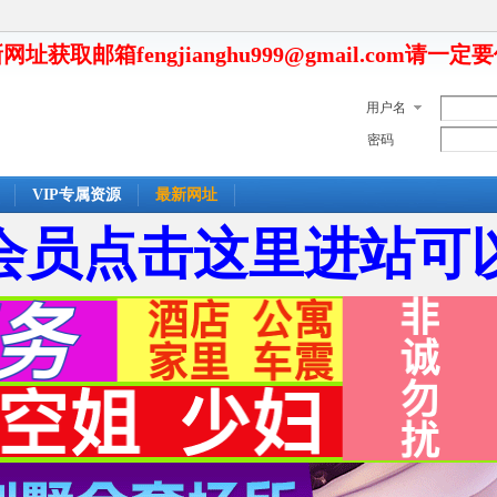
网址获取邮箱fengjianghu999@gmail.com请一定
用户名
密码
VIP专属资源
最新网址
会员点击这里进站可