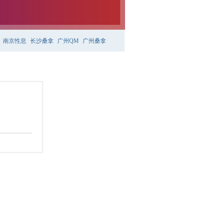
南京性息
长沙桑拿
广州QM
广州桑拿