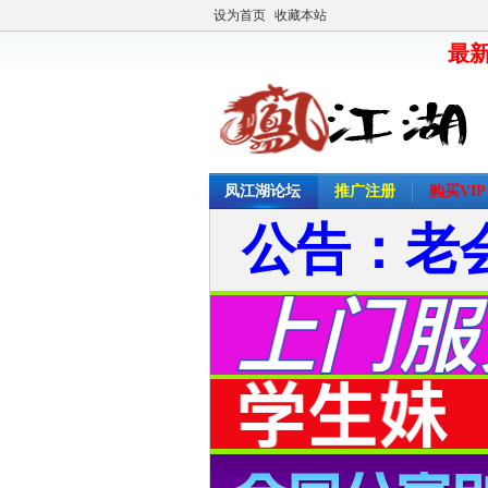
设为首页
收藏本站
最新
凤江湖论坛
推广注册
购买VIP
公告：老