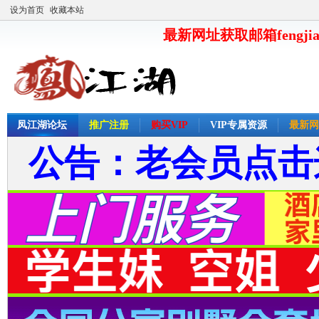
设为首页
收藏本站
最新网址获取邮箱fengjia
凤江湖论坛
推广注册
购买VIP
VIP专属资源
最新网
公告：老会员点击