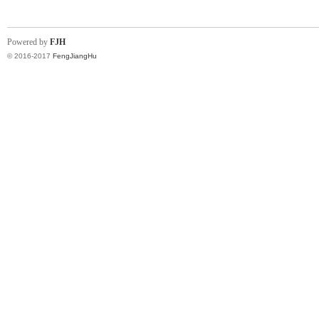
Powered by
FJH
© 2016-2017
FengJiangHu