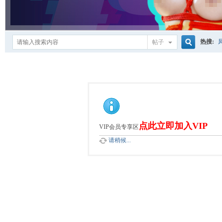
热搜:
帖子
搜
索
点此立即加入VIP
VIP会员专享区
请稍候...